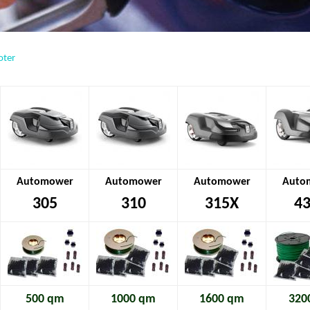
oter
Automower
Automower
Automower
Auto
305
310
315X
4
500 qm
1000 qm
1600 qm
320