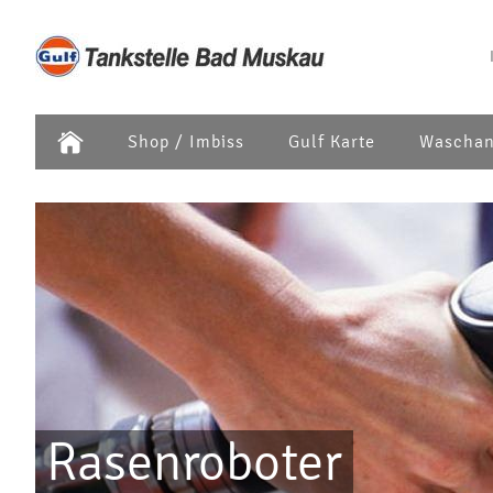
Shop / Imbiss
Gulf Karte
Waschan
Rasenroboter